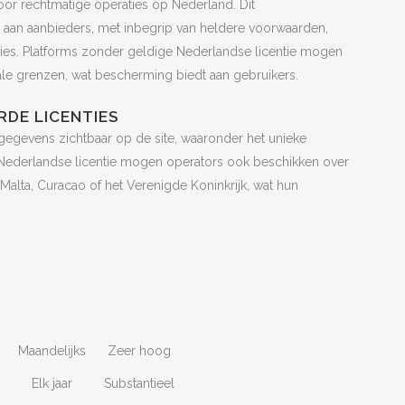
oor rechtmatige operaties op Nederland. Dit
 aan aanbieders, met inbegrip van heldere voorwaarden,
ies. Platforms zonder geldige Nederlandse licentie mogen
onale grenzen, wat bescherming biedt aan gebruikers.
DE LICENTIES
egegevens zichtbaar op de site, waaronder het unieke
 Nederlandse licentie mogen operators ook beschikken over
Malta, Curacao of het Verenigde Koninkrijk, wat hun
Maandelijks
Zeer hoog
Elk jaar
Substantieel