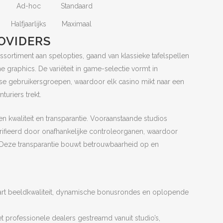
Ad-hoc
Standaard
Halfjaarlijks
Maximaal
OVIDERS
sortiment aan spelopties, gaand van klassieke tafelspellen
 graphics. De variëteit in game-selectie vormt in
rse gebruikersgroepen, waardoor elk casino mikt naar een
turiers trekt.
n kwaliteit en transparantie. Vooraanstaande studios
rifieerd door onafhankelijke controleorganen, waardoor
n. Deze transparantie bouwt betrouwbaarheid op en
N
e-art beeldkwaliteit, dynamische bonusrondes en oplopende
 professionele dealers gestreamd vanuit studio’s,