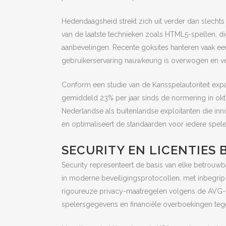
Hedendaagsheid strekt zich uit verder dan slechts
van de laatste technieken zoals HTML5-spellen, di
aanbevelingen. Recente goksites hanteren vaak ee
gebruikerservaring nauwkeurig is overwogen en ver
Conform een studie van de Kansspelautoriteit exp
gemiddeld 23% per jaar sinds de normering in okt 2
Nederlandse als buitenlandse exploitanten die inn
en optimaliseert de standaarden voor iedere speler
SECURITY EN LICENTIES
Security representeert de basis van elke betrouwb
in moderne beveiligingsprotocollen, met inbegrip 
rigoureuze privacy-maatregelen volgens de AVG-we
spelersgegevens en financiële overboekingen te