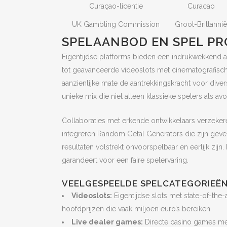
Curaçao-licentie
Curacao
UK Gambling Commission
Groot-Brittannië
SPELAANBOD EN SPEL PR
Eigentijdse platforms bieden een indrukwekkend as
tot geavanceerde videoslots met cinematografische
aanzienlijke mate de aantrekkingskracht voor dive
unieke mix die niet alleen klassieke spelers als avon
Collaboraties met erkende ontwikkelaars verzekere
integreren Random Getal Generators die zijn geve
resultaten volstrekt onvoorspelbaar en eerlijk zij
garandeert voor een faire spelervaring.
VEELGESPEELDE SPELCATEGORIEË
Videoslots:
Eigentijdse slots met state-of-th
hoofdprijzen die vaak miljoen euro’s bereiken
Live dealer games:
Directe casino games met