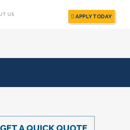
UT US
APPLY TODAY
GET A QUICK QUOTE