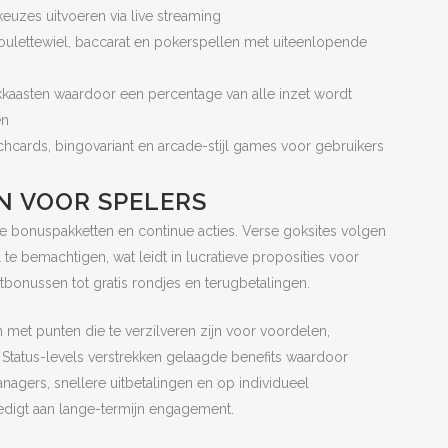
zes uitvoeren via live streaming
roulettewiel, baccarat en pokerspellen met uiteenlopende
aasten waardoor een percentage van alle inzet wordt
en
chcards, bingovariant en arcade-stijl games voor gebruikers
N VOOR SPELERS
ale bonuspakketten en continue acties. Verse goksites volgen
te bemachtigen, wat leidt in lucratieve proposities voor
tbonussen tot gratis rondjes en terugbetalingen.
met punten die te verzilveren zijn voor voordelen,
. Status-levels verstrekken gelaagde benefits waardoor
agers, snellere uitbetalingen en op individueel
digt aan lange-termijn engagement.