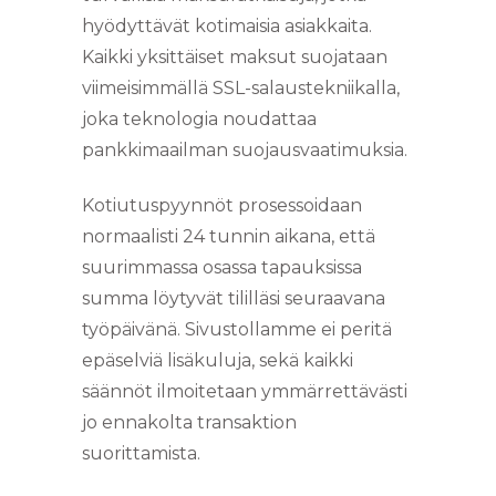
hyödyttävät kotimaisia asiakkaita.
Kaikki yksittäiset maksut suojataan
viimeisimmällä SSL-salaustekniikalla,
joka teknologia noudattaa
pankkimaailman suojausvaatimuksia.
Kotiutuspyynnöt prosessoidaan
normaalisti 24 tunnin aikana, että
suurimmassa osassa tapauksissa
summa löytyvät tililläsi seuraavana
työpäivänä. Sivustollamme ei peritä
epäselviä lisäkuluja, sekä kaikki
säännöt ilmoitetaan ymmärrettävästi
jo ennakolta transaktion
suorittamista.