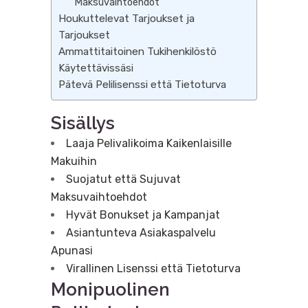
Maksuvaihtoehdot
Houkuttelevat Tarjoukset ja
Tarjoukset
Ammattitaitoinen Tukihenkilöstö
Käytettävissäsi
Pätevä Pelilisenssi että Tietoturva
Sisällys
Laaja Pelivalikoima Kaikenlaisille
Makuihin
Suojatut että Sujuvat
Maksuvaihtoehdot
Hyvät Bonukset ja Kampanjat
Asiantunteva Asiakaspalvelu
Apunasi
Virallinen Lisenssi että Tietoturva
Monipuolinen