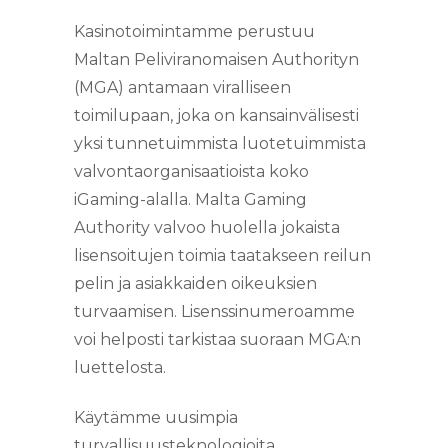
Kasinotoimintamme perustuu
Maltan Peliviranomaisen Authorityn
(MGA) antamaan viralliseen
toimilupaan, joka on kansainvälisesti
yksi tunnetuimmista luotetuimmista
valvontaorganisaatioista koko
iGaming-alalla. Malta Gaming
Authority valvoo huolella jokaista
lisensoitujen toimia taatakseen reilun
pelin ja asiakkaiden oikeuksien
turvaamisen. Lisenssinumeroamme
voi helposti tarkistaa suoraan MGA:n
luettelosta.
Käytämme uusimpia
turvallisuusteknologioita