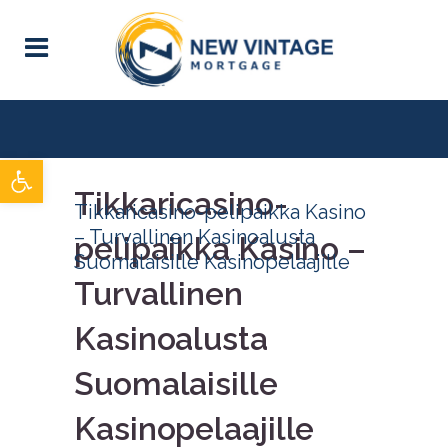
Open toolbar
Tikkaricasino-
Tikkaricasino-pelipaikka Kasino
– Turvallinen Kasinoalusta
pelipaikka Kasino –
Suomalaisille Kasinopelaajille
Turvallinen
Kasinoalusta
Suomalaisille
Kasinopelaajille