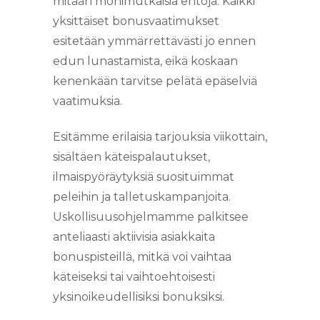
mitään monimutkaisia ehtoja. Kaikki
yksittäiset bonusvaatimukset
esitetään ymmärrettävästi jo ennen
edun lunastamista, eikä koskaan
kenenkään tarvitse pelätä epäselviä
vaatimuksia.
Esitämme erilaisia tarjouksia viikottain,
sisältäen käteispalautukset,
ilmaispyöräytyksiä suosituimmat
peleihin ja talletuskampanjoita.
Uskollisuusohjelmamme palkitsee
anteliaasti aktiivisia asiakkaita
bonuspisteillä, mitkä voi vaihtaa
käteiseksi tai vaihtoehtoisesti
yksinoikeudellisiksi bonuksiksi.