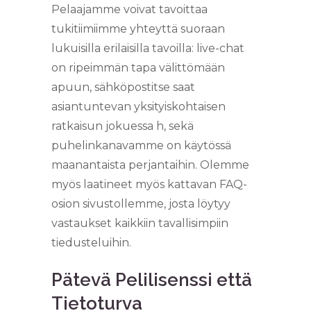
Pelaajamme voivat tavoittaa
tukitiimiimme yhteyttä suoraan
lukuisilla erilaisilla tavoilla: live-chat
on ripeimmän tapa välittömään
apuun, sähköpostitse saat
asiantuntevan yksityiskohtaisen
ratkaisun jokuessa h, sekä
puhelinkanavamme on käytössä
maanantaista perjantaihin. Olemme
myös laatineet myös kattavan FAQ-
osion sivustollemme, josta löytyy
vastaukset kaikkiin tavallisimpiin
tiedusteluihin.
Pätevä Pelilisenssi että
Tietoturva