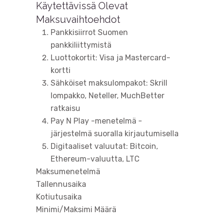
Käytettävissä Olevat
Maksuvaihtoehdot
Pankkisiirrot Suomen
pankkiliittymistä
Luottokortit: Visa ja Mastercard-
kortti
Sähköiset maksulompakot: Skrill
lompakko, Neteller, MuchBetter
ratkaisu
Pay N Play -menetelmä -
järjestelmä suoralla kirjautumisella
Digitaaliset valuutat: Bitcoin,
Ethereum-valuutta, LTC
Maksumenetelmä
Tallennusaika
Kotiutusaika
Minimi/Maksimi Määrä