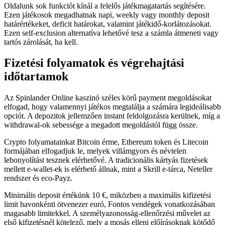
Oldalunk sok funkciót kínál a felelős játékmagatartás segítésére.
Ezen játékosok megadhatnak napi, weekly vagy monthly deposit
határértékeket, deficit határokat, valamint játékidő-korlátozásokat.
Ezen self-exclusion alternatíva lehetővé tesz a számla átmeneti vagy
tartós zárolását, ha kell.
Fizetési folyamatok és végrehajtási
időtartamok
Az Spinlander Online kaszinó széles körű payment megoldásokat
elfogad, hogy valamennyi játékos megtalálja a számára legideálisabb
opciót. A depozitok jellemzően instant feldolgozásra kerülnek, míg a
withdrawal-ok sebessége a megadott megoldástól függ össze.
Crypto folyamatainkat Bitcoin érme, Ethereum token és Litecoin
formájában elfogadjuk le, melyek villámgyors és névtelen
lebonyolítást tesznek elérhetővé. A tradicionális kártyás fizetések
mellett e-wallet-ek is elérhető állnak, mint a Skrill e-tárca, Neteller
rendszer és eco-Payz.
Minimális deposit értékünk 10 €, miközben a maximális kifizetési
limit havonkénti ötvenezer euró, Fontos vendégek vonatkozásában
magasabb limitekkel. A személyazonosság-ellenőrzési művelet az
első kifizetésnél kötelező, mely a mosás elleni előírásoknak kötődő