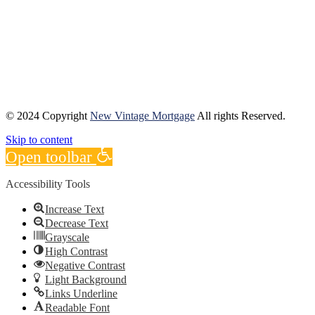
Follow Us
© 2024 Copyright
New Vintage Mortgage
All rights Reserved.
Skip to content
Open toolbar
Accessibility Tools
Increase Text
Decrease Text
Grayscale
High Contrast
Negative Contrast
Light Background
Links Underline
Readable Font