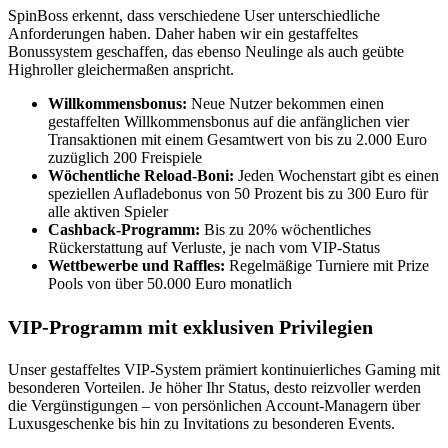
SpinBoss erkennt, dass verschiedene User unterschiedliche
Anforderungen haben. Daher haben wir ein gestaffeltes
Bonussystem geschaffen, das ebenso Neulinge als auch geübte
Highroller gleichermaßen anspricht.
Willkommensbonus:
Neue Nutzer bekommen einen
gestaffelten Willkommensbonus auf die anfänglichen vier
Transaktionen mit einem Gesamtwert von bis zu 2.000 Euro
zuzüglich 200 Freispiele
Wöchentliche Reload-Boni:
Jeden Wochenstart gibt es einen
speziellen Aufladebonus von 50 Prozent bis zu 300 Euro für
alle aktiven Spieler
Cashback-Programm:
Bis zu 20% wöchentliches
Rückerstattung auf Verluste, je nach vom VIP-Status
Wettbewerbe und Raffles:
Regelmäßige Turniere mit Prize
Pools von über 50.000 Euro monatlich
VIP-Programm mit exklusiven Privilegien
Unser gestaffeltes VIP-System prämiert kontinuierliches Gaming mit
besonderen Vorteilen. Je höher Ihr Status, desto reizvoller werden
die Vergünstigungen – von persönlichen Account-Managern über
Luxusgeschenke bis hin zu Invitations zu besonderen Events.