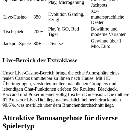
Play, Microgaming
Jackpots
24/7
Evolution Gaming,
Live-Casino
350+
muttersprachliche
Ezugi
Dealer
Play’n GO, Red
Bewährte und
Tischspiele
200+
Tiger
moderne Varianten
Gewinne über 1
Jackpot-Spiele
80+
Diverse
Mio. Euro
Live-Bereich der Extraklasse
Unser Live-Casino-Bereich bringt die echte Atmosphäre eines
realen Casinos unmittelbar zu Ihnen nach Hause. Mit HD-
Übertragungen, versierten muttersprachlichen Croupiers und
lebendigen Chat-Funktionen erleben Sie Roulette, Blackjack,
Baccarat und Poker in einer völlig frischen Dimension. Die mittlere
RTP unserer Live-Titel liegt nachweislich bei beeindruckenden
98,6%, was merklich über dem Branchendurchschnitt liegt.
Attraktive Bonusangebote für diverse
Spielertyp