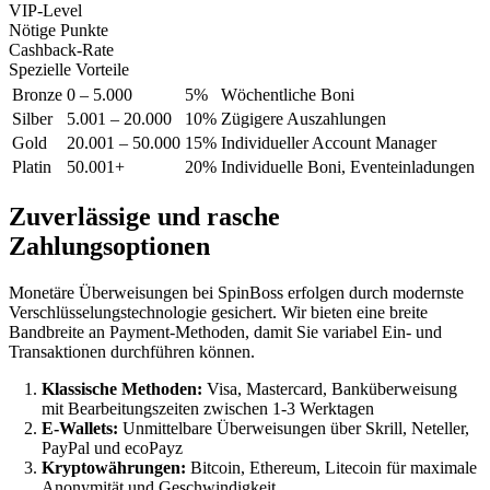
VIP-Level
Nötige Punkte
Cashback-Rate
Spezielle Vorteile
Bronze
0 – 5.000
5%
Wöchentliche Boni
Silber
5.001 – 20.000
10%
Zügigere Auszahlungen
Gold
20.001 – 50.000
15%
Individueller Account Manager
Platin
50.001+
20%
Individuelle Boni, Eventeinladungen
Zuverlässige und rasche
Zahlungsoptionen
Monetäre Überweisungen bei SpinBoss erfolgen durch modernste
Verschlüsselungstechnologie gesichert. Wir bieten eine breite
Bandbreite an Payment-Methoden, damit Sie variabel Ein- und
Transaktionen durchführen können.
Klassische Methoden:
Visa, Mastercard, Banküberweisung
mit Bearbeitungszeiten zwischen 1-3 Werktagen
E-Wallets:
Unmittelbare Überweisungen über Skrill, Neteller,
PayPal und ecoPayz
Kryptowährungen:
Bitcoin, Ethereum, Litecoin für maximale
Anonymität und Geschwindigkeit