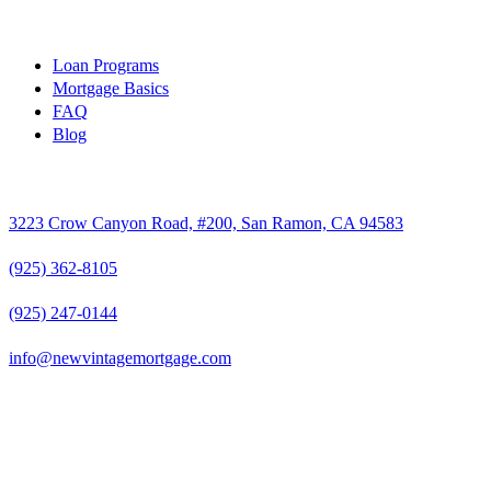
Resources
Loan Programs
Mortgage Basics
FAQ
Blog
Contact Info
3223 Crow Canyon Road, #200, San Ramon, CA 94583
(925) 362-8105
(925) 247-0144
info@newvintagemortgage.com
Follow Us