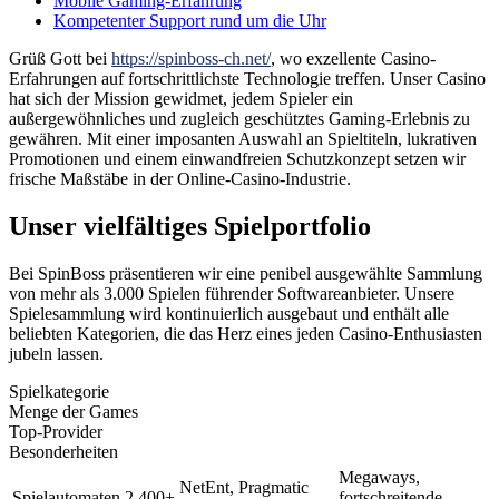
Mobile Gaming-Erfahrung
Kompetenter Support rund um die Uhr
Grüß Gott bei
https://spinboss-ch.net/
, wo exzellente Casino-
Erfahrungen auf fortschrittlichste Technologie treffen. Unser Casino
hat sich der Mission gewidmet, jedem Spieler ein
außergewöhnliches und zugleich geschütztes Gaming-Erlebnis zu
gewähren. Mit einer imposanten Auswahl an Spieltiteln, lukrativen
Promotionen und einem einwandfreien Schutzkonzept setzen wir
frische Maßstäbe in der Online-Casino-Industrie.
Unser vielfältiges Spielportfolio
Bei SpinBoss präsentieren wir eine penibel ausgewählte Sammlung
von mehr als 3.000 Spielen führender Softwareanbieter. Unsere
Spielesammlung wird kontinuierlich ausgebaut und enthält alle
beliebten Kategorien, die das Herz eines jeden Casino-Enthusiasten
jubeln lassen.
Spielkategorie
Menge der Games
Top-Provider
Besonderheiten
Megaways,
NetEnt, Pragmatic
Spielautomaten
2.400+
fortschreitende