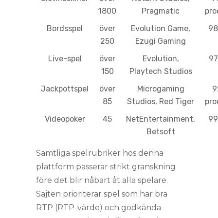
1800
Pragmatic
pro
Bordsspel
över
Evolution Game,
98
250
Ezugi Gaming
Live-spel
över
Evolution,
97
150
Playtech Studios
Jackpottspel
över
Microgaming
9
85
Studios, Red Tiger
pro
Videopoker
45
NetEntertainment,
99
Betsoft
Samtliga spelrubriker hos denna
plattform passerar strikt granskning
före det blir nåbart åt alla spelare.
Sajten prioriterar spel som har bra
RTP (RTP-värde) och godkända