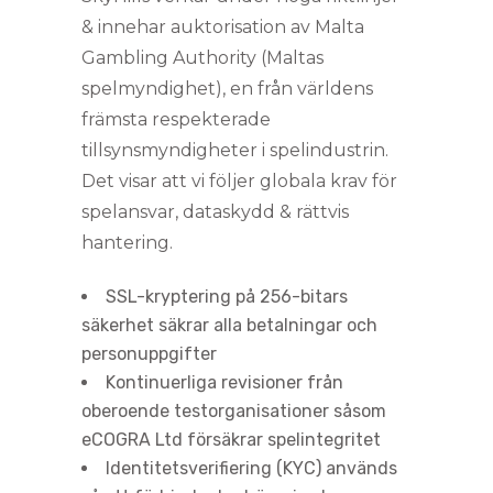
& innehar auktorisation av Malta
Gambling Authority (Maltas
spelmyndighet), en från världens
främsta respekterade
tillsynsmyndigheter i spelindustrin.
Det visar att vi följer globala krav för
spelansvar, dataskydd & rättvis
hantering.
SSL-kryptering på 256-bitars
säkerhet säkrar alla betalningar och
personuppgifter
Kontinuerliga revisioner från
oberoende testorganisationer såsom
eCOGRA Ltd försäkrar spelintegritet
Identitetsverifiering (KYC) används