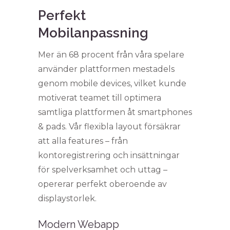
Perfekt
Mobilanpassning
Mer än 68 procent från våra spelare
använder plattformen mestadels
genom mobile devices, vilket kunde
motiverat teamet till optimera
samtliga plattformen åt smartphones
& pads. Vår flexibla layout försäkrar
att alla features – från
kontoregistrering och insättningar
för spelverksamhet och uttag –
opererar perfekt oberoende av
displaystorlek.
Modern Webapp