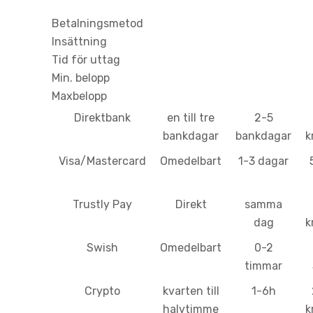
Betalningsmetod
Insättning
Tid för uttag
Min. belopp
Maxbelopp
Direktbank
en till tre
2-5
bankdagar
bankdagar
k
Visa/Mastercard
Omedelbart
1-3 dagar
Trustly Pay
Direkt
samma
dag
k
Swish
Omedelbart
0-2
timmar
Crypto
kvarten till
1-6h
halvtimme
k