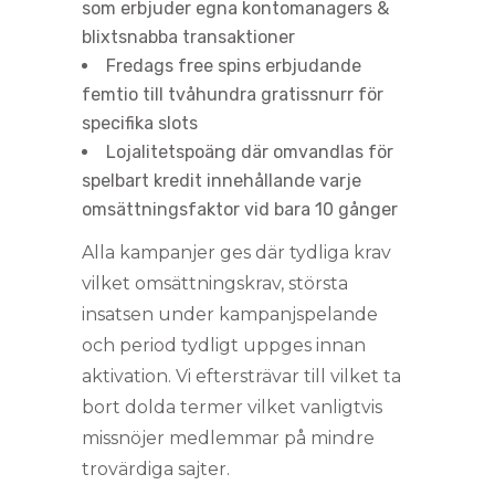
som erbjuder egna kontomanagers &
blixtsnabba transaktioner
Fredags free spins erbjudande
femtio till tvåhundra gratissnurr för
specifika slots
Lojalitetspoäng där omvandlas för
spelbart kredit innehållande varje
omsättningsfaktor vid bara 10 gånger
Alla kampanjer ges där tydliga krav
vilket omsättningskrav, största
insatsen under kampanjspelande
och period tydligt uppges innan
aktivation. Vi eftersträvar till vilket ta
bort dolda termer vilket vanligtvis
missnöjer medlemmar på mindre
trovärdiga sajter.