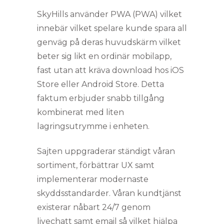
SkyHills använder PWA (PWA) vilket
innebär vilket spelare kunde spara all
genväg på deras huvudskärm vilket
beter sig likt en ordinär mobilapp,
fast utan att kräva download hos iOS
Store eller Android Store. Detta
faktum erbjuder snabb tillgång
kombinerat med liten
lagringsutrymme i enheten.
Sajten uppgraderar ständigt våran
sortiment, förbättrar UX samt
implementerar modernaste
skyddsstandarder. Våran kundtjänst
existerar nåbart 24/7 genom
livechatt samt email så vilket hjälpa