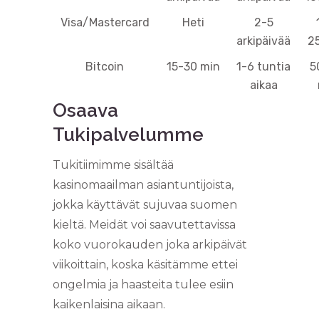
Visa/Mastercard
Heti
2-5
arkipäivää
2
Bitcoin
15-30 min
1-6 tuntia
5
aikaa
Osaava
Tukipalvelumme
Tukitiimimme sisältää
kasinomaailman asiantuntijoista,
jokka käyttävät sujuvaa suomen
kieltä. Meidät voi saavutettavissa
koko vuorokauden joka arkipäivät
viikoittain, koska käsitämme ettei
ongelmia ja haasteita tulee esiin
kaikenlaisina aikaan.