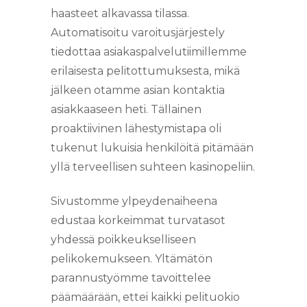
haasteet alkavassa tilassa.
Automatisoitu varoitusjärjestely
tiedottaa asiakaspalvelutiimillemme
erilaisesta pelitottumuksesta, mikä
jälkeen otamme asian kontaktia
asiakkaaseen heti. Tällainen
proaktiivinen lähestymistapa oli
tukenut lukuisia henkilöitä pitämään
yllä terveellisen suhteen kasinopeliin.
Sivustomme ylpeydenaiheena
edustaa korkeimmat turvatasot
yhdessä poikkeukselliseen
pelikokemukseen. Yltämätön
parannustyömme tavoittelee
päämäärään, ettei kaikki pelituokio