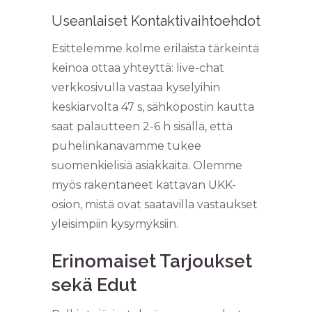
Useanlaiset Kontaktivaihtoehdot
Esittelemme kolme erilaista tärkeintä
keinoa ottaa yhteyttä: live-chat
verkkosivulla vastaa kyselyihin
keskiarvolta 47 s, sähköpostin kautta
saat palautteen 2-6 h sisällä, että
puhelinkanavamme tukee
suomenkielisiä asiakkaita. Olemme
myös rakentaneet kattavan UKK-
osion, mistä ovat saatavilla vastaukset
yleisimpiin kysymyksiin.
Erinomaiset Tarjoukset
sekä Edut