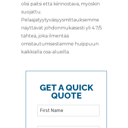
olisi paitsi että kiinnostava, myöskin
suojattu.
Pelaajatyytyväisyysmittauksemme
näyttävät johdonmukaisesti yli 4.7/5
tähteä, joka ilmentää
omistautumisestamme huippuun
kaikkialla osa-alueilla.
GET A QUICK
QUOTE