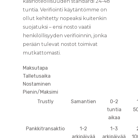
kasinoteollisuuden standardi 24-48
tuntia. Verifiointi käytäntömme on
ollut kehitetty nopeaksi kuitenkin
suojatuksi – ensi nosto vaatii
henkilöllisyyden verifioinnin, jonka
perään tulevat nostot toimivat
mutkattomasti.
Maksutapa
Talletusaika
Nostaminen
Pienin/Maksimi
Trustly
Samantien
0-2
tuntia
5
aikaa
Pankkitransaktio
1-2
1-3
arkipäivää
arkipäivää
10