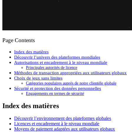
Page Contents
Index des matières
Découvrir l’univers des plateformes mondiales
Autorisations et encadrement à le niveau mondiale
Principales autorités de licence
Méthodes de transaction appropriées aux utilisateurs globaux
Choix de jeux sans limites
Catégories populaires auprès de notre clientèle globale
Sécurité et protection des données personnelles
Engagements en termes de sécurité
Index des matières
Découvrir l’environnement des plateformes globales
Licences et encadrement à le niveau mondiale
Moyens de paiement adaptées aux utilisateurs globaux