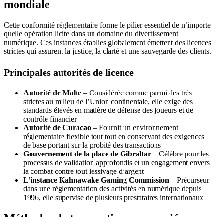
mondiale
Cette conformité règlementaire forme le pilier essentiel de n’importe
quelle opération licite dans un domaine du divertissement
numérique. Ces instances établies globalement émettent des licences
strictes qui assurent la justice, la clarté et une sauvegarde des clients.
Principales autorités de licence
Autorité de Malte
– Considérée comme parmi des très
strictes au milieu de l’Union continentale, elle exige des
standards élevés en matière de défense des joueurs et de
contrôle financier
Autorité de Curacao
– Fournit un environnement
réglementaire flexible tout tout en conservant des exigences
de base portant sur la probité des transactions
Gouvernement de la place de Gibraltar
– Célèbre pour les
processus de validation approfondis et un engagement envers
la combat contre tout lessivage d’argent
L’instance Kahnawake Gaming Commission
– Précurseur
dans une réglementation des activités en numérique depuis
1996, elle supervise de plusieurs prestataires internationaux