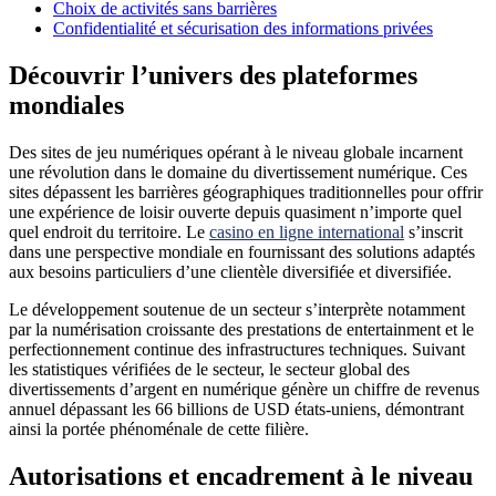
Choix de activités sans barrières
Confidentialité et sécurisation des informations privées
Découvrir l’univers des plateformes
mondiales
Des sites de jeu numériques opérant à le niveau globale incarnent
une révolution dans le domaine du divertissement numérique. Ces
sites dépassent les barrières géographiques traditionnelles pour offrir
une expérience de loisir ouverte depuis quasiment n’importe quel
quel endroit du territoire. Le
casino en ligne international
s’inscrit
dans une perspective mondiale en fournissant des solutions adaptés
aux besoins particuliers d’une clientèle diversifiée et diversifiée.
Le développement soutenue de un secteur s’interprète notamment
par la numérisation croissante des prestations de entertainment et le
perfectionnement continue des infrastructures techniques. Suivant
les statistiques vérifiées de le secteur, le secteur global des
divertissements d’argent en numérique génère un chiffre de revenus
annuel dépassant les 66 billions de USD états-uniens, démontrant
ainsi la portée phénoménale de cette filière.
Autorisations et encadrement à le niveau