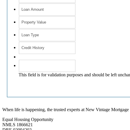
This field is for validation purposes and should be left unch
When life is happening, the trusted experts at New Vintage Mortgage c
Equal Housing Opportunity
NMLS 1866621
DRE 02094202