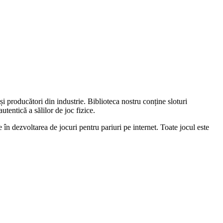
și producători din industrie. Biblioteca nostru conține sloturi
entică a sălilor de joc fizice.
 dezvoltarea de jocuri pentru pariuri pe internet. Toate jocul este