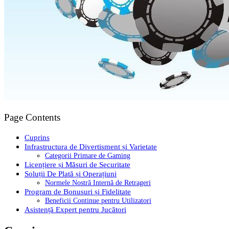
Page Contents
Cuprins
Infrastructura de Divertisment și Varietate
Categorii Primare de Gaming
Licențiere și Măsuri de Securitate
Soluții De Plată și Operațiuni
Normele Nostră Internă de Retrageri
Program de Bonusuri și Fidelitate
Beneficii Continue pentru Utilizatori
Asistență Expert pentru Jucători