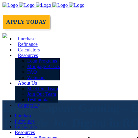
APPLY TODAY
Purchase
Refinance
Calculators
Resources
Loan Programs
Mortgage Basics
FAQ
Webinars
About Us
Meet Our Team
Join Our Team
Testimonials
Lucky Capone Gaming – E
Contact Us
Purchase
Totală de Joc Digital în R
Refinance
Calculators
Resources
Loan Programs