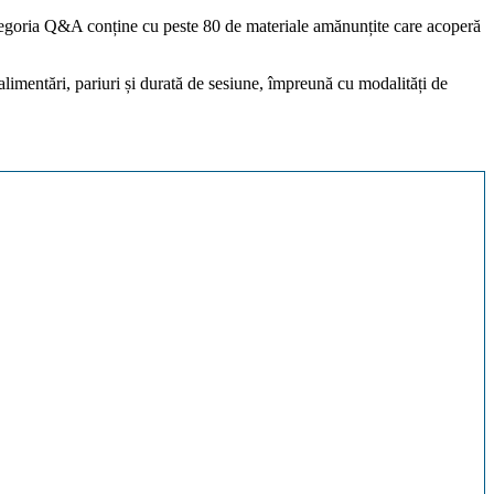
ategoria Q&A conține cu peste 80 de materiale amănunțite care acoperă
alimentări, pariuri și durată de sesiune, împreună cu modalități de