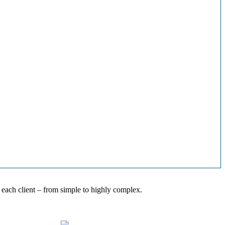
 each client – from simple to highly complex.