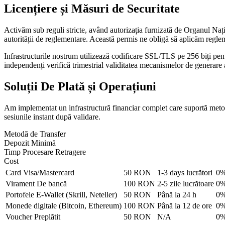
Licențiere și Măsuri de Securitate
Activăm sub reguli stricte, având autorizația furnizată de Organul Na
autorității de reglementare. Această permis ne obligă să aplicăm regleme
Infrastructurile nostrum utilizează codificare SSL/TLS pe 256 biți pentr
independenți verifică trimestrial validitatea mecanismelor de generar
Soluții De Plată și Operațiuni
Am implementat un infrastructură financiar complet care suportă metode
sesiunile instant după validare.
Metodă de Transfer
Depozit Minimă
Timp Procesare Retragere
Cost
Card Visa/Mastercard
50 RON
1-3 days lucrători
0
Virament De bancă
100 RON
2-5 zile lucrătoare
0
Portofele E-Wallet (Skrill, Neteller)
50 RON
Până la 24 h
0
Monede digitale (Bitcoin, Ethereum)
100 RON
Până la 12 de ore
0
Voucher Preplătit
50 RON
N/A
0