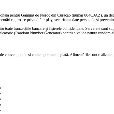
țională pentru Gaming de Noroc din Curaçao (număr 8048/JAZ), un detaliu 
ntări riguroase privind fair play, securitatea date personale și prevenire
u toate tranzacțiile bancare și fișierele confidențiale. Serverele sunt su
e aleatorie (Random Number Generator) pentru a valida natura random al 
 convenționale și contemporane de plată. Alimentările sunt realizate inst
%
%
%
%
%