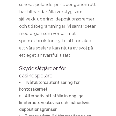
seriöst spelande-principer genom att
här tillhandahålla verktyg som
självexkludering, depositionsgränser
och tidsbegränsningar. Vi samarbetar
med organ som verkar mot
spelmissbruk för i syfte att försäkra
att våra spelare kan njuta av skoj på
ett eget ansvarsfullt sätt.
Skyddsåtgärder för
casinospelare
Tvåfaktorsautentisering för
kontosäkerhet
Alternativ att ställa in dagliga
limiterade, veckovisa och månadsvis
depositionsgränser