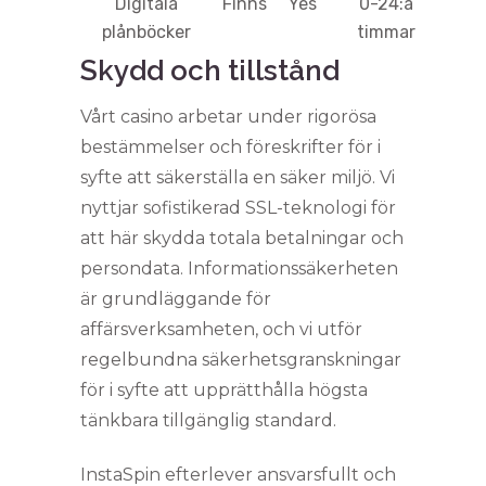
Digitala
Finns
Yes
0-24:a
plånböcker
timmar
Skydd och tillstånd
Vårt casino arbetar under rigorösa
bestämmelser och föreskrifter för i
syfte att säkerställa en säker miljö. Vi
nyttjar sofistikerad SSL-teknologi för
att här skydda totala betalningar och
persondata. Informationssäkerheten
är grundläggande för
affärsverksamheten, och vi utför
regelbundna säkerhetsgranskningar
för i syfte att upprätthålla högsta
tänkbara tillgänglig standard.
InstaSpin efterlever ansvarsfullt och