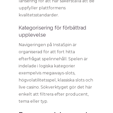
lansering för att här säkerställa att de
uppfyller plattformens
kvalitetsstandarder.
Kategorisering för förbättrad
upplevelse
Navigeringen på InstaSpin är
organiserad för att fort hitta
efterfrågat spelinnehåll. Spelen är
indelade i logiska kategorier
exempelvis megaways-slots,
högvolatilitetsspel, klassiska slots och
live casino. Sökverktyget gör det här
enkelt att filtrera efter producent,
tema eller typ.