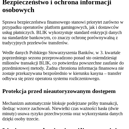
Bezpieczeństwo i ochrona informacji
osobowych
Sprawa bezpieczeństwa finansowego stanowi priorytet zarówno w
przypadku operatorów platform gamingowych, jak i dostawców
usług płatniczych. BLIK wykorzystuje standard enkrypcji danych
na standardzie bankowym, co znaczy ochronę porównywalną z
tradycyjnych przelewów transferów.
Wedle danych Polskiego Stowarzyszenia Banków, w 3. kwartale
poprzedniego sezonu przeprowadzono ponad sto osiemdziesiąt
milionów transakcji BLIK, co potwierdza powszechne zaufanie do
przedmiotowej metody. Żadna chroniona informacja finansowa nie
zostaje przekazywana bezpośrednio w kierunku kasyna – transfer
odbywa się przez operatora systemu rozliczeniowego.
Protekcja przed nieautoryzowanym dostępem
Mechanizm automatycznie blokuje podejrzane próby transakcji,
śledząc wzorce zachowań. Niewielki czas ważności hasła (dwie
minuty) usuwa ryzyko przechwycenia oraz wykorzystania danych
dzięki osoby trzecie.