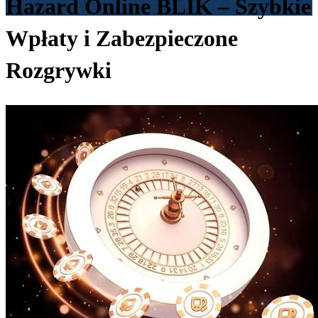
Hazard Online BLIK – Szybkie
Wpłaty i Zabezpieczone
Rozgrywki