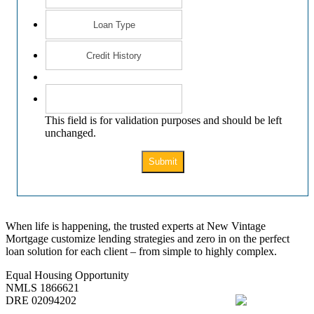
This field is for validation purposes and should be left
unchanged.
When life is happening, the trusted experts at New Vintage
Mortgage customize lending strategies and zero in on the perfect
loan solution for each client – from simple to highly complex.
Equal Housing Opportunity
NMLS 1866621
DRE 02094202