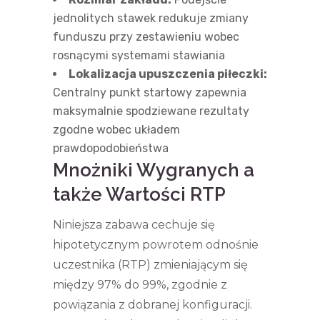
jednolitych stawek redukuje zmiany
funduszu przy zestawieniu wobec
rosnącymi systemami stawiania
Lokalizacja upuszczenia piłeczki:
Centralny punkt startowy zapewnia
maksymalnie spodziewane rezultaty
zgodne wobec układem
prawdopodobieństwa
Mnożniki Wygranych a
także Wartości RTP
Niniejsza zabawa cechuje się
hipotetycznym powrotem odnośnie
uczestnika (RTP) zmieniającym się
między 97% do 99%, zgodnie z
powiązania z dobranej konfiguracji.