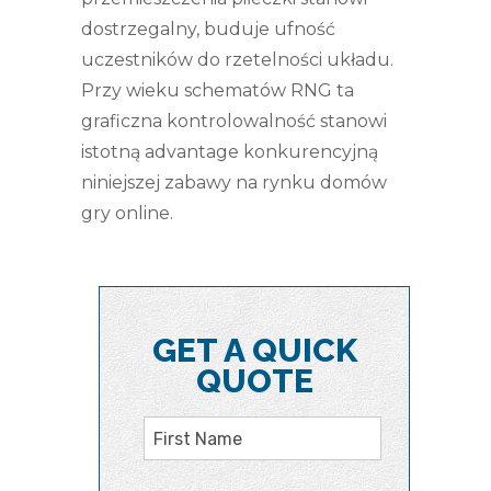
dostrzegalny, buduje ufność
uczestników do rzetelności układu.
Przy wieku schematów RNG ta
graficzna kontrolowalność stanowi
istotną advantage konkurencyjną
niniejszej zabawy na rynku domów
gry online.
GET A QUICK
QUOTE