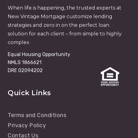
When life is happening, the trusted experts at
New Vintage Mortgage customize lending
strategies and zero in on the perfect loan
solution for each client – from simple to highly
complex.
Equal Housing Opportunity
NMLS 1866621
DRE 02094202
Quick Links
Terms and Conditions
Privacy Policy
Contact Us