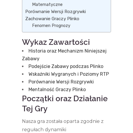
Matematyczne
Porównanie Wersji Rozgrywki
Zachowanie Graczy Plinko
Fenomen Prognozy
Wykaz Zawartości
Historia oraz Mechanizm Niniejszej
Zabawy
Podejście Zabawy podczas Plinko
Wskaźniki Wygranych i Poziomy RTP
Porównanie Wersji Rozgrywki
Mentalność Graczy Plinko
Początki oraz Działanie
Tej Gry
Nasza gra została oparta zgodnie z
regułach dynamiki