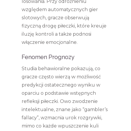
losowania. Przy odróżnieniu
względem automatycznych gier
slotowych, gracze obserwują
fizyczną drogę piłeczki, które kreuje
iluzję kontroli a także podnosi
włączenie emocjonalne.
Fenomen Prognozy
Studia behawioralne pokazują, co
gracze często wierzą w możliwość
predykcji ostatecznego wyniku w
oparciu o podstawie wstępnych
refleksji piłeczki. Owo zwodzenie
intelektualne, znane jako “gambler’s
fallacy”, wzmacnia urok rozgrywki,
mimo co każde wpuszczenie kuli