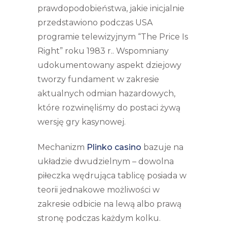
prawdopodobieństwa, jakie inicjalnie
przedstawiono podczas USA
programie telewizyjnym “The Price Is
Right” roku 1983 r.. Wspomniany
udokumentowany aspekt dziejowy
tworzy fundament w zakresie
aktualnych odmian hazardowych,
które rozwinęliśmy do postaci żywą
wersję gry kasynowej.
Mechanizm
Plinko casino
bazuje na
układzie dwudzielnym – dowolna
piłeczka wędrująca tablicę posiada w
teorii jednakowe możliwości w
zakresie odbicie na lewą albo prawą
stronę podczas każdym kolku.