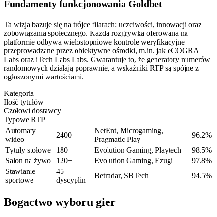
Fundamenty funkcjonowania Goldbet
Ta wizja bazuje się na trójce filarach: uczciwości, innowacji oraz
zobowiązania społecznego. Każda rozgrywka oferowana na
platformie odbywa wielostopniowe kontrole weryfikacyjne
przeprowadzane przez obiektywne ośrodki, m.in. jak eCOGRA
Labs oraz iTech Labs Labs. Gwarantuje to, że generatory numerów
randomowych działają poprawnie, a wskaźniki RTP są spójne z
ogłoszonymi wartościami.
Kategoria
Ilość tytułów
Czołowi dostawcy
Typowe RTP
Automaty
NetEnt, Microgaming,
2400+
96.2%
wideo
Pragmatic Play
Tytuły stołowe
180+
Evolution Gaming, Playtech
98.5%
Salon na żywo
120+
Evolution Gaming, Ezugi
97.8%
Stawianie
45+
Betradar, SBTech
94.5%
sportowe
dyscyplin
Bogactwo wyboru gier