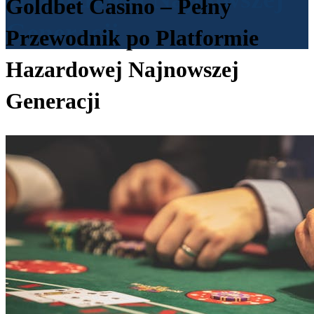
Goldbet Casino – Pełny
Generacji
Przewodnik po Platformie
Hazardowej Najnowszej
Generacji