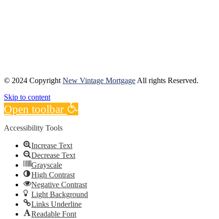
Follow Us
© 2024 Copyright
New Vintage Mortgage
All rights Reserved.
Skip to content
Open toolbar
Accessibility Tools
Increase Text
Decrease Text
Grayscale
High Contrast
Negative Contrast
Light Background
Links Underline
Readable Font