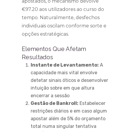
apostados, o mecanismo devolve
€97.20 aos utilizadores ao curso do
tempo. Naturalmente, desfechos
individuais oscilam conforme sorte e
opções estratégicas.
Elementos Que Afetam
Resultados
Instante de Levantamento:
A
capacidade mais vital envolve
detetar sinais óticos e desenvolver
intuição sobre em que altura
encerrar a sessão
Gestão de Bankroll:
Estabelecer
restrições diários e em caso algum
apostar além de 5% do orçamento
total numa singular tentativa