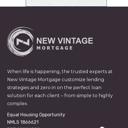
When life is happening, the trusted experts at
New Vintage Mortgage customize lending
strategies and zero in on the perfect loan
solution for each client – from simple to highly
complex.
Equal Housing Opportunity
NMLS 1866621