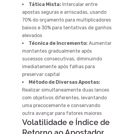
Tática Mista:
Intercalar entre
apostas seguras e arriscadas, usando
70% do orçamento para multiplicadores
baixos e 30% para tentativas de ganhos
elevados
Técnica de Incremento:
Aumentar
montantes gradualmente após
sucessos consecutivas, diminuindo
imediatamente após falhas para
preservar capital
Método de Diversas Apostas:
Realizar simultaneamente duas lances
com objetivos diferentes, levantando
uma precocemente e conservando
outra avançar para fatores maiores
Volatilidade e Índice de
Retorno ao Apostador