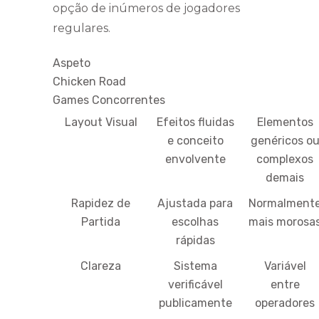
opção de inúmeros de jogadores
regulares.
Aspeto
Chicken Road
Games Concorrentes
Layout Visual
Efeitos fluidas
Elementos
e conceito
genéricos o
envolvente
complexos
demais
Rapidez de
Ajustada para
Normalment
Partida
escolhas
mais morosa
rápidas
Clareza
Sistema
Variável
verificável
entre
publicamente
operadores