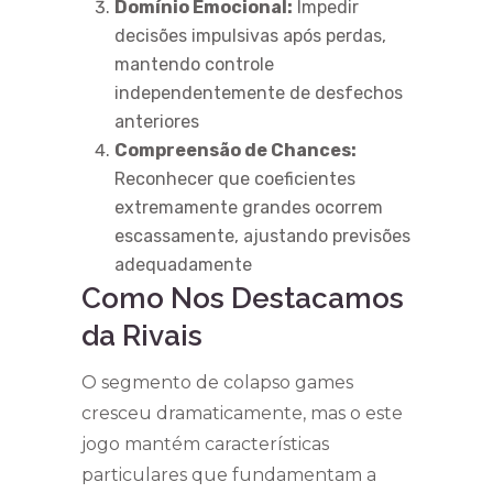
Domínio Emocional:
Impedir
decisões impulsivas após perdas,
mantendo controle
independentemente de desfechos
anteriores
Compreensão de Chances:
Reconhecer que coeficientes
extremamente grandes ocorrem
escassamente, ajustando previsões
adequadamente
Como Nos Destacamos
da Rivais
O segmento de colapso games
cresceu dramaticamente, mas o este
jogo mantém características
particulares que fundamentam a