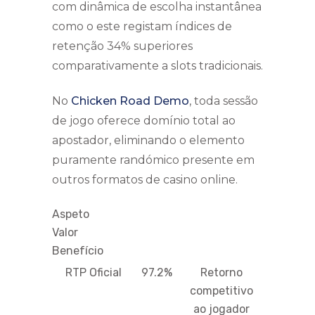
com dinâmica de escolha instantânea
como o este registam índices de
retenção 34% superiores
comparativamente a slots tradicionais.
No
Chicken Road Demo
, toda sessão
de jogo oferece domínio total ao
apostador, eliminando o elemento
puramente randómico presente em
outros formatos de casino online.
Aspeto
Valor
Benefício
RTP Oficial
97.2%
Retorno
competitivo
ao jogador