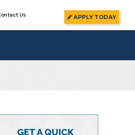
Contact Us
APPLY TODAY
GET A QUICK