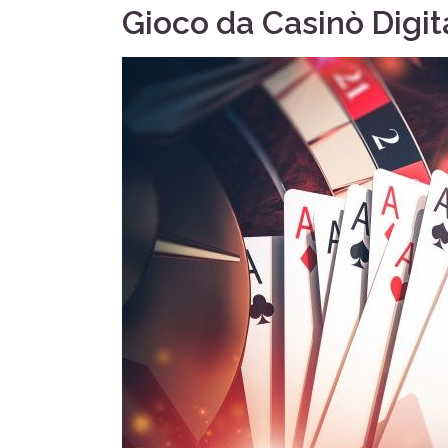
Gioco da Casinò Digit