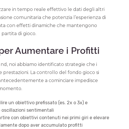
are in tempo reale effettivo le dati degli altri
sione comunitaria che potenzia l’esperienza di
esenta con effetti dinamiche che mantengono
partita di gioco.
per Aumentare i Profitti
nd, noi abbiamo identificato strategie che i
 prestazioni. La controllo del fondo gioco si
ari antecedentemente a cominciare impedisce
l momento.
lire un obiettivo prefissato (es. 2x o 3x) e
oscillazioni sentimentali
rtire con obiettivi contenuti nei primi giri e elevare
olamente dopo aver accumulato profitti