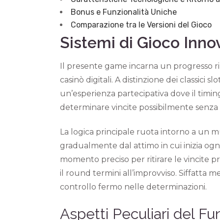
Bonus e Funzionalità Uniche
Comparazione tra le Versioni del Gioco
Sistemi di Gioco Innov
Il presente game incarna un progresso r
casinò digitali. A distinzione dei classici s
un’esperienza partecipativa dove il timi
determinare vincite possibilmente senza l
La logica principale ruota intorno a un m
gradualmente dal attimo in cui inizia ogni
momento preciso per ritirare le vincite pr
il round termini all’improvviso. Siffatt
controllo fermo nelle determinazioni.
Aspetti Peculiari del F