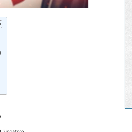
i
e
l Giocatore