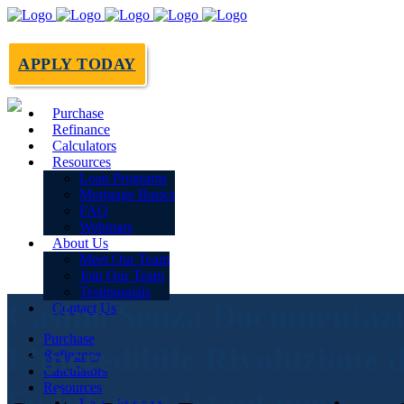
APPLY TODAY
Purchase
Refinance
Calculators
Resources
Loan Programs
Mortgage Basics
FAQ
Webinars
About Us
Meet Our Team
Join Our Team
Testimonials
Casino Senza Documentazi
Contact Us
Purchase
L’incredibile Rivoluzione
Refinance
Calculators
Resources
Su internet Istantaneo
Loan Programs