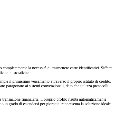
completamente la necessità di trasmettere carte identificativi. Siffatta
tiche burocratiche.
pie il primissimo versamento attraverso il proprio istituto di credito,
to paragonato ai sistemi convenzionali, dato che utilizza protocolli
ransazione finanziaria, il proprio profilo risulta automaticamente
o in grado di estendersi per giornate. rappresenta la soluzione ideale