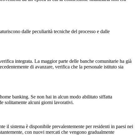
caturiscono dalle peculiarità tecniche del processo e dalle
verifica integrata. La maggior parte delle banche comunitarie ha già
recedentemente di avanzare, verifica che la personale istituto sia
di home banking. Se non hai in alcun modo abilitato siffatta
ede solitamente alcuni giorni lavorativi.
il sistema è disponibile prevalentemente per residenti in paesi nei
 costantemente, con nuovi mercati che vengono gradualmente