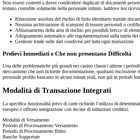
Non essere costretti a dover condividere duplicati di documenti persona
restano custodite solamente nella personale istituto, laddove noi ricevia
Rimozione assoluta del rischio di furto identitario tramite docum
Nessuna archiviazione di scansioni di tessere personali o certific
Abbassamento della area di rischio per possibili brecce di eleme
Adeguamento automatico alle regolamentazioni sulla tutela dei d
Gestione totale sulle dati condivise per tutta ogni transazione
Prelievi Immediati e Che non presentano Difficoltà
Una delle problematiche più grandi nei casino classici attiene i periodi 
meccanismo che non richiede documentazione, qualsiasi riscossione risult
personale profilo bancario in alcuni minuti reali, non già in periodi lun
Modalità di Transazione Integrati
La specifica funzionalità privo di carte richiede l’utilizzo di determina
europeo e offrono integrazione con decine di istituzioni creditizi.
Modalità di Versamento
Periodo di Processamento Versamento
Periodo di Processamento Ritiro
Banche Supportate