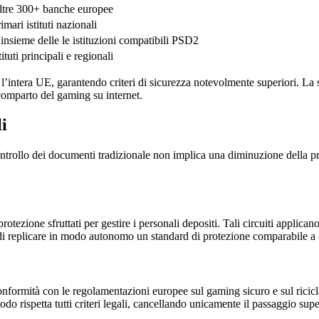
ltre 300+ banche europee
imari istituti nazionali
insieme delle le istituzioni compatibili PSD2
tituti principali e regionali
l’intera UE, garantendo criteri di sicurezza notevolmente superiori. La s
comparto del gaming su internet.
i
ntrollo dei documenti tradizionale non implica una diminuzione della prot
rotezione sfruttati per gestire i personali depositi. Tali circuiti applican
 replicare in modo autonomo un standard di protezione comparabile a qua
formità con le regolamentazioni europee sul gaming sicuro e sul ricicla
odo rispetta tutti criteri legali, cancellando unicamente il passaggio su