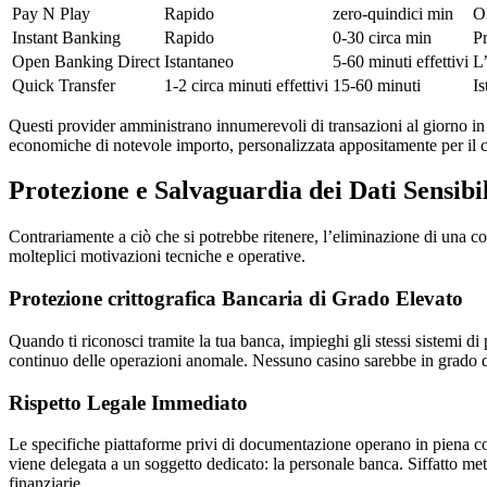
Pay N Play
Rapido
zero-quindici min
O
Instant Banking
Rapido
0-30 circa min
Pr
Open Banking Direct
Istantaneo
5-60 minuti effettivi
L’
Quick Transfer
1-2 circa minuti effettivi
15-60 minuti
Is
Questi provider amministrano innumerevoli di transazioni al giorno in 
economiche di notevole importo, personalizzata appositamente per il 
Protezione e Salvaguardia dei Dati Sensibil
Contrariamente a ciò che si potrebbe ritenere, l’eliminazione di una co
molteplici motivazioni tecniche e operative.
Protezione crittografica Bancaria di Grado Elevato
Quando ti riconosci tramite la tua banca, impieghi gli stessi sistemi di p
continuo delle operazioni anomale. Nessuno casino sarebbe in grado di
Rispetto Legale Immediato
Le specifiche piattaforme privi di documentazione operano in piena con
viene delegata a un soggetto dedicato: la personale banca. Siffatto met
finanziarie.