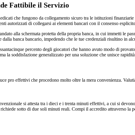
 Fattibile il Servizio
dicati che fungono da collegamento sicuro tra le istituzioni finanziarie e 
autorizzati di collegarsi ai elementi bancari con il consenso esplicito 
ndato alla schermata protetta della propria banca, in cui immetti le pas
e dalla banca bancario, impedendo che le tue credenziali risultino in a
 sessantacinque percento degli giocatori che hanno avuto modo di provato
erma la soddisfazione generalizzato per una soluzione che unisce rapidità
ce pro effettivi che procedono molto oltre la mera convenienza. Valutiamo
zionale si attesta tra i dieci e i trenta minuti effettivi, a cui si devono
chiede sotto di due soli minuti reali. Compi il accredito attraverso la p