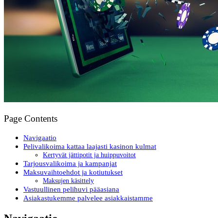
Page Contents
Navigaatio
Pelivalikoima kattaa laajasti kasinon kulmat
Kertyvät jättipotit ja huippuvoitot
Tarjousvalikoima ja kampanjat
Maksuvaihtoehdot ja kotiutukset
Maksujen käsittely
Vastuullinen pelihuvi pääasiana
Asiakastukemme palvelee asiakkaistamme