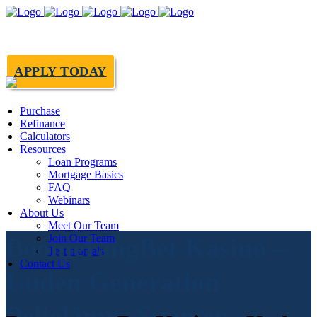
APPLY TODAY
Purchase
Refinance
Calculators
Resources
Loan Programs
Mortgage Basics
FAQ
Webinars
About Us
Meet Our Team
Join Our Team
BoomerangBet Kasino –
Testimonials
Contact Us
Uuden Generation
Pelielämys Suomen