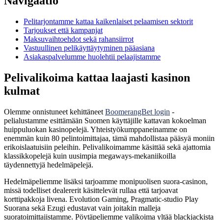
Navigaatio
Pelitarjontamme kattaa kaikenlaiset pelaamisen sektorit
Tarjoukset että kampanjat
Maksuvaihtoehdot sekä rahansiirrot
Vastuullinen pelikäyttäytyminen pääasiana
Asiakaspalvelumme huolehtii pelaajistamme
Pelivalikoima kattaa laajasti kasinon
kulmat
Olemme onnistuneet kehittäneet
BoomerangBet login
-
pelialustamme esittämään Suomen käyttäjille kattavan kokoelman
huippuluokan kasinopelejä. Yhteistyökumppaneinamme on
enemmän kuin 80 pelintoimittajaa, tämä mahdollistaa pääsyä moniin
erikoislaatuisiin peleihin. Pelivalikoimamme käsittää sekä ajattomia
klassikkopelejä kuin uusimpia megaways-mekaniikoilla
täydennettyjä hedelmäpelejä.
Hedelmäpeliemme lisäksi tarjoamme monipuolisen suora-casinon,
missä todelliset dealererit käsittelevät rullaa että tarjoavat
korttipakkoja livena. Evolution Gaming, Pragmatic-studio Play
Suorana sekä Ezugi edustavat vain joitakin malleja
suoratoimittajistamme. Pöytäpeliemme valikoima yltää blackjackista