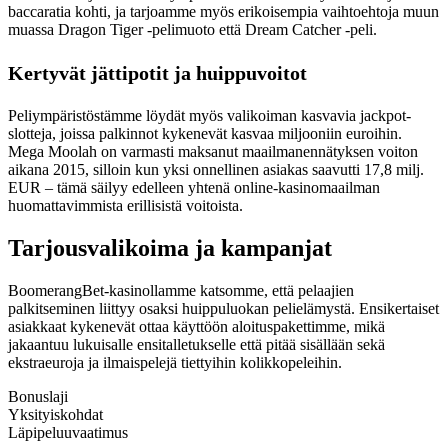
baccaratia kohti, ja tarjoamme myös erikoisempia vaihtoehtoja muun
muassa Dragon Tiger -pelimuoto että Dream Catcher -peli.
Kertyvät jättipotit ja huippuvoitot
Peliympäristöstämme löydät myös valikoiman kasvavia jackpot-
slotteja, joissa palkinnot kykenevät kasvaa miljooniin euroihin.
Mega Moolah on varmasti maksanut maailmanennätyksen voiton
aikana 2015, silloin kun yksi onnellinen asiakas saavutti 17,8 milj.
EUR – tämä säilyy edelleen yhtenä online-kasinomaailman
huomattavimmista erillisistä voitoista.
Tarjousvalikoima ja kampanjat
BoomerangBet-kasinollamme katsomme, että pelaajien
palkitseminen liittyy osaksi huippuluokan pelielämystä. Ensikertaiset
asiakkaat kykenevät ottaa käyttöön aloituspakettimme, mikä
jakaantuu lukuisalle ensitalletukselle että pitää sisällään sekä
ekstraeuroja ja ilmaispelejä tiettyihin kolikkopeleihin.
Bonuslaji
Yksityiskohdat
Läpipeluuvaatimus