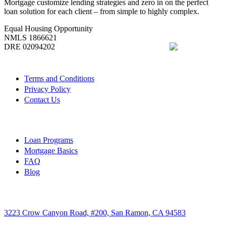
Mortgage customize lending strategies and zero in on the perfect
loan solution for each client – from simple to highly complex.
Equal Housing Opportunity
NMLS 1866621
DRE 02094202
Quick Links
Terms and Conditions
Privacy Policy
Contact Us
Resources
Loan Programs
Mortgage Basics
FAQ
Blog
Contact Info
3223 Crow Canyon Road, #200, San Ramon, CA 94583