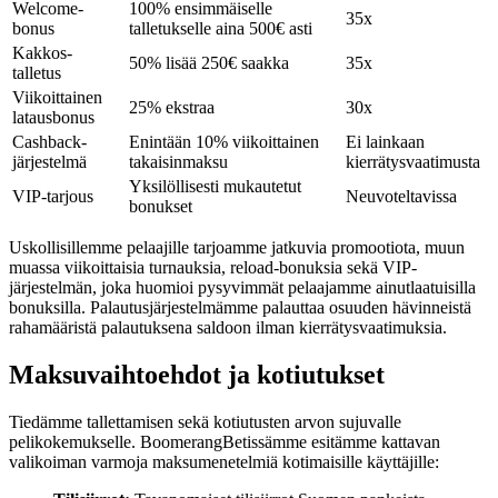
Welcome-
100% ensimmäiselle
35x
bonus
talletukselle aina 500€ asti
Kakkos-
50% lisää 250€ saakka
35x
talletus
Viikoittainen
25% ekstraa
30x
latausbonus
Cashback-
Enintään 10% viikoittainen
Ei lainkaan
järjestelmä
takaisinmaksu
kierrätysvaatimusta
Yksilöllisesti mukautetut
VIP-tarjous
Neuvoteltavissa
bonukset
Uskollisillemme pelaajille tarjoamme jatkuvia promootiota, muun
muassa viikoittaisia turnauksia, reload-bonuksia sekä VIP-
järjestelmän, joka huomioi pysyvimmät pelaajamme ainutlaatuisilla
bonuksilla. Palautusjärjestelmämme palauttaa osuuden hävinneistä
rahamääristä palautuksena saldoon ilman kierrätysvaatimuksia.
Maksuvaihtoehdot ja kotiutukset
Tiedämme tallettamisen sekä kotiutusten arvon sujuvalle
pelikokemukselle. BoomerangBetissämme esitämme kattavan
valikoiman varmoja maksumenetelmiä kotimaisille käyttäjille: