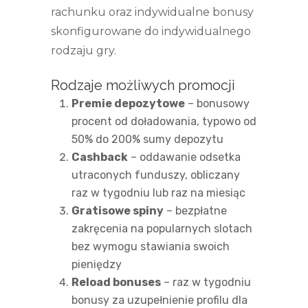
rachunku oraz indywidualne bonusy
skonfigurowane do indywidualnego
rodzaju gry.
Rodzaje możliwych promocji
Premie depozytowe
– bonusowy
procent od doładowania, typowo od
50% do 200% sumy depozytu
Cashback
– oddawanie odsetka
utraconych funduszy, obliczany
raz w tygodniu lub raz na miesiąc
Gratisowe spiny
– bezpłatne
zakręcenia na popularnych slotach
bez wymogu stawiania swoich
pieniędzy
Reload bonuses
– raz w tygodniu
bonusy za uzupełnienie profilu dla