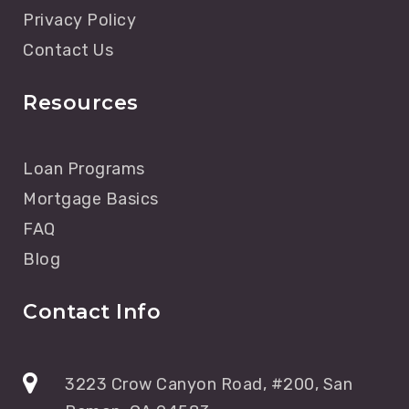
Privacy Policy
Contact Us
Resources
Loan Programs
Mortgage Basics
FAQ
Blog
Contact Info
3223 Crow Canyon Road, #200, San