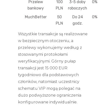
Przelew
100
3-5 doby
0%
bankowy
PLN
roboczych
MuchBetter
50
Do 24
0%
PLN
godz.
Wszystkie transakcje są realizowane
w bezpiecznym otoczeniu, a
przelewy wykonujemy według z
stosowanymi protokołami
weryfikacyjnymi. Górny pułap
transakcji jest 15 000 EUR
tygodniowo dla podstawowych
członków, natomiast uczestnicy
schematu VIP mogą polegać na
dużo podwyższone ograniczenia
konfigurowane indywidualnie.