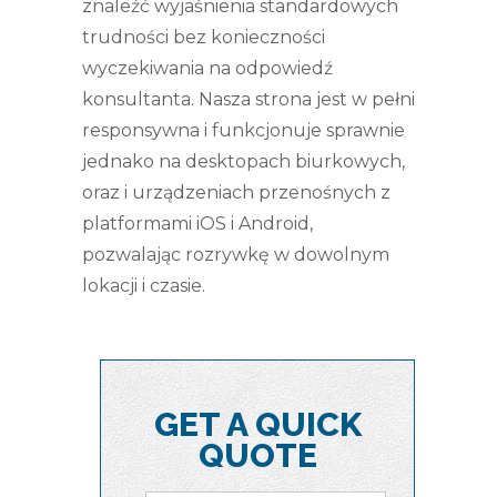
znaleźć wyjaśnienia standardowych
trudności bez konieczności
wyczekiwania na odpowiedź
konsultanta. Nasza strona jest w pełni
responsywna i funkcjonuje sprawnie
jednako na desktopach biurkowych,
oraz i urządzeniach przenośnych z
platformami iOS i Android,
pozwalając rozrywkę w dowolnym
lokacji i czasie.
GET A QUICK
QUOTE